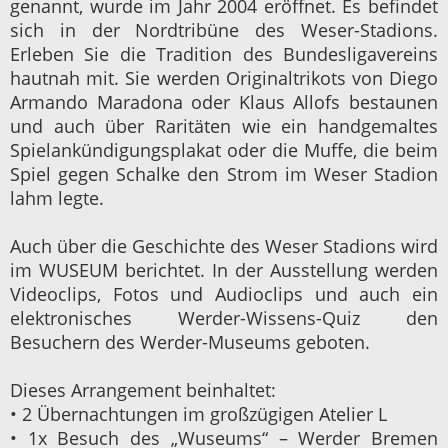
genannt, wurde im Jahr 2004 eröffnet. Es befindet
sich in der Nordtribüne des Weser-Stadions.
Erleben Sie die Tradition des Bundesligavereins
hautnah mit. Sie werden Originaltrikots von Diego
Armando Maradona oder Klaus Allofs bestaunen
und auch über Raritäten wie ein handgemaltes
Spielankündigungsplakat oder die Muffe, die beim
Spiel gegen Schalke den Strom im Weser Stadion
lahm legte.
Auch über die Geschichte des Weser Stadions wird
im WUSEUM berichtet. In der Ausstellung werden
Videoclips, Fotos und Audioclips und auch ein
elektronisches Werder-Wissens-Quiz den
Besuchern des Werder-Museums geboten.
Dieses Arrangement beinhaltet:
• 2 Übernachtungen im großzügigen Atelier L
• 1x Besuch des „Wuseums“ – Werder Bremen